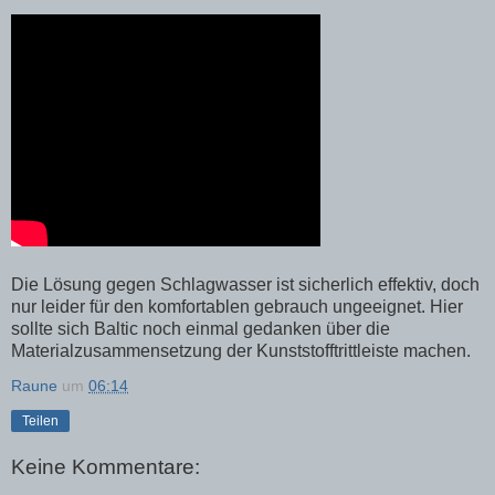
Die Lösung gegen Schlagwasser ist sicherlich effektiv, doch
nur leider für den komfortablen gebrauch ungeeignet. Hier
sollte sich Baltic noch einmal gedanken über die
Materialzusammensetzung der Kunststofftrittleiste machen.
Raune
um
06:14
Teilen
Keine Kommentare: